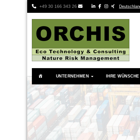
+49 30 166 343 26
Deutschlan
HOME
UNTERNEHMEN
IHRE WÜNSCHE