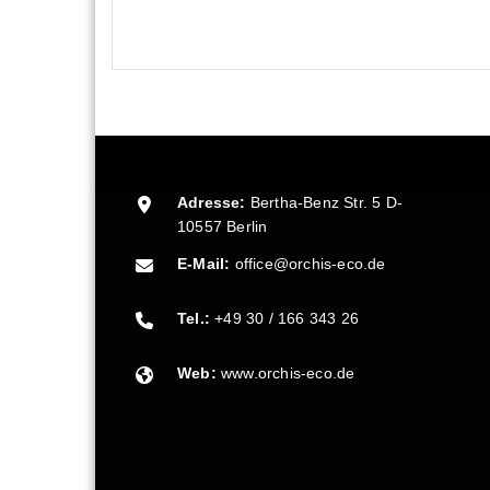
Adresse:
Bertha-Benz Str. 5 D-
10557 Berlin
E-Mail:
office@orchis-eco.de
Tel.:
+49 30 / 166 343 26
Web:
www.orchis-eco.de