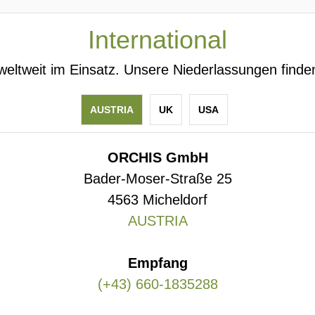
International
weltweit im Einsatz. Unsere Niederlassungen finden
AUSTRIA
UK
USA
ORCHIS GmbH
Bader-Moser-Straße 25
4563 Micheldorf
AUSTRIA
Empfang
(+43) 660-1835288