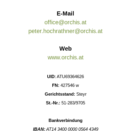
E-Mail
office@orchis.at
peter.hochrathner@orchis.at
Web
www.orchis.at
UID
: ATU69364626
FN:
427546 w
Gerichtsstand:
Steyr
St.-Nr.:
51-283/9705
Bankverbindung
IBAN:
AT14 3400 0000 0564 4349